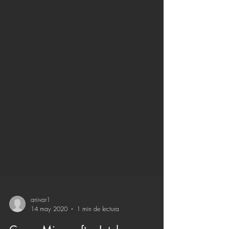
anivar1