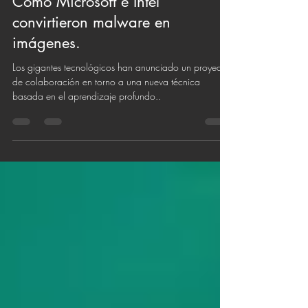
14 may 2020
1 min de lectura
Como Microsoft e Intel
convirtieron malware en
imágenes.
Los gigantes tecnológicos han anunciado un proyecto
de colaboración en torno a una nueva técnica
basada en el aprendizaje profundo..