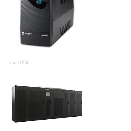
Liebert PSL