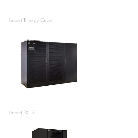
Liebert Trinergy Cube
Liebert EXL S1