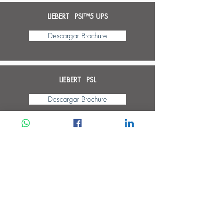
LIEBERT PSI™5 UPS
Descargar Brochure
LIEBERT PSL
Descargar Brochure
Liebert Trinergy Cube
Descargar Brochure
Liebert EXL S1