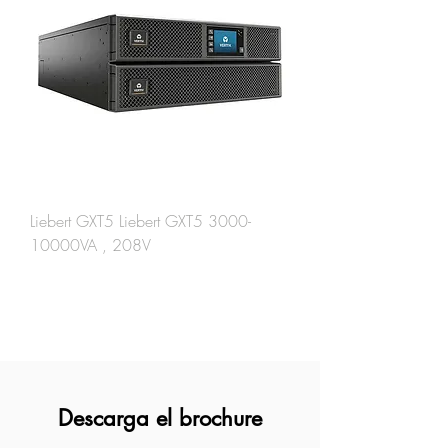
Liebert GXT5 Liebert GXT5 3000-
10000VA , 208V
Cargar más
Descarga el brochure