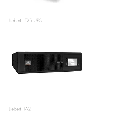
Liebert EXS UPS
Liebert ITA2