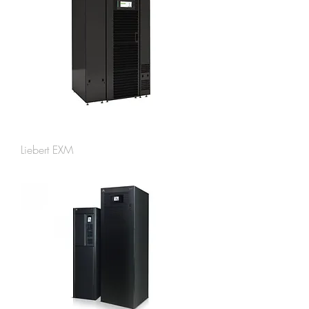
Liebert EXM