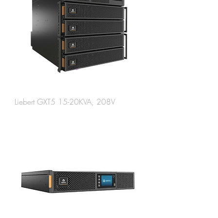
Liebert GXT5 15-20KVA, 208V