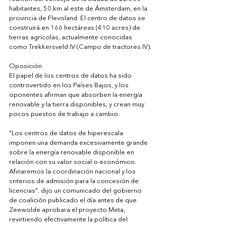
habitantes, 50 km al este de Ámsterdam, en la 
provincia de Flevoland. El centro de datos se 
construirá en 166 hectáreas (410 acres) de 
tierras agrícolas, actualmente conocidas 
como Trekkersveld IV (Campo de tractores IV).
Oposición
El papel de los centros de datos ha sido 
controvertido en los Países Bajos, y los 
oponentes afirman que absorben la energía 
renovable y la tierra disponibles, y crean muy 
pocos puestos de trabajo a cambio.
"Los centros de datos de hiperescala 
imponen una demanda excesivamente grande 
sobre la energía renovable disponible en 
relación con su valor social o económico. 
Afinaremos la coordinación nacional y los 
criterios de admisión para la concesión de 
licencias". dijo un comunicado del gobierno 
de coalición publicado el día antes de que 
Zeewolde aprobara el proyecto Meta, 
revirtiendo efectivamente la política del 