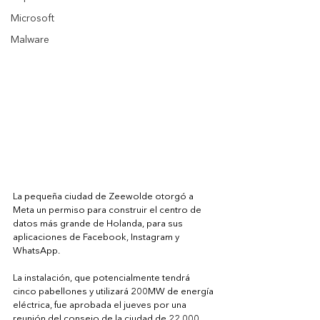
Microsoft
Malware
La pequeña ciudad de Zeewolde otorgó a 
Meta un permiso para construir el centro de 
datos más grande de Holanda, para sus 
aplicaciones de Facebook, Instagram y 
WhatsApp.
La instalación, que potencialmente tendrá 
cinco pabellones y utilizará 200MW de energía 
eléctrica, fue aprobada el jueves por una 
reunión del consejo de la ciudad de 22.000 